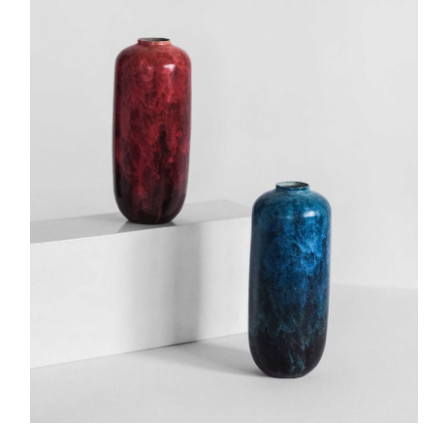
IN DEN WARENKORB
/
DETAILS