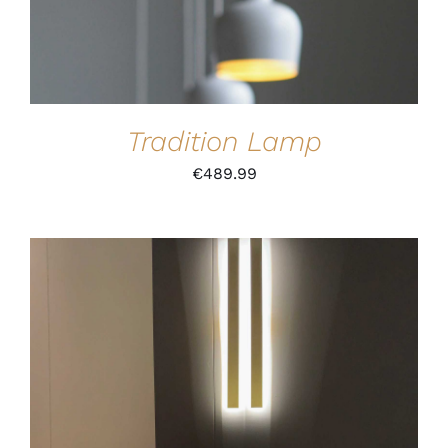
Tradition Lamp
€
489.99