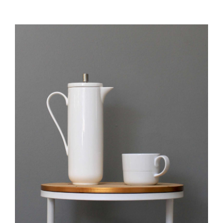
IN DEN WARENKORB
/
DETAILS