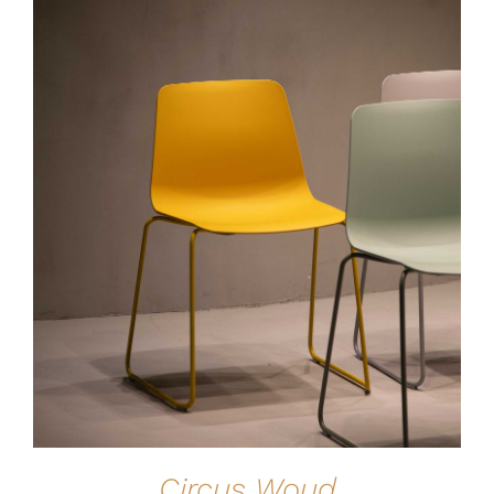
IN DEN WARENKORB
/
DETAILS
Circus Woud