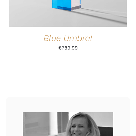
Blue Umbral
€
789.99