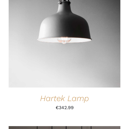
IN DEN WARENKORB
/
DETAILS
Hartek Lamp
€
342.99