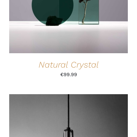
Natural Crystal
€
99.99