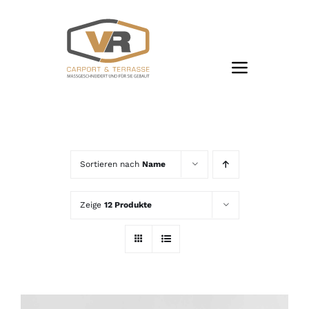
Zum
Inhalt
springen
Sortieren nach
Name
Zeige
12 Produkte