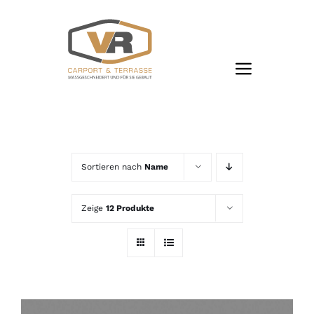
Zum
Inhalt
springen
Sortieren nach
Name
Zeige
12 Produkte