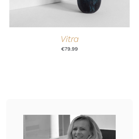
Vitra
€
79.99