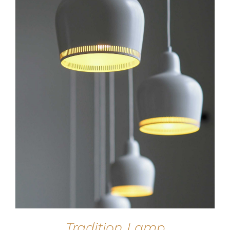
IN DEN WARENKORB
/
DETAILS
Tradition Lamp