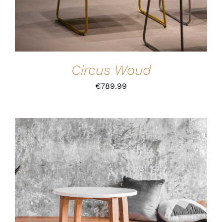
Circus Woud
€
789.99