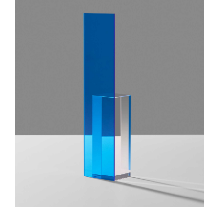
IN DEN WARENKORB
/
DETAILS