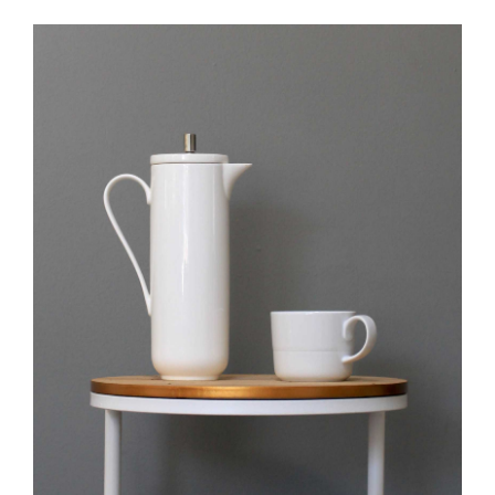
IN DEN WARENKORB
/
DETAILS