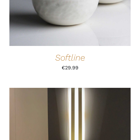
Softline
€
29.99