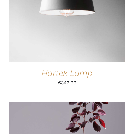
Hartek Lamp
€
342.99