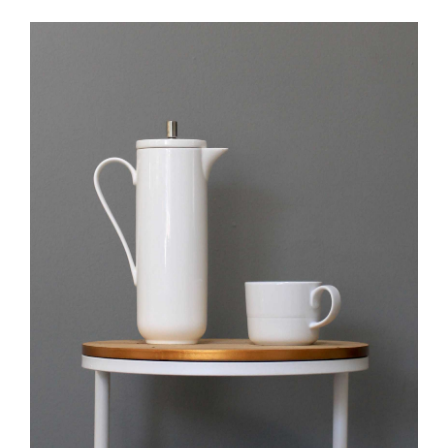
IN DEN WARENKORB
/
DETAILS