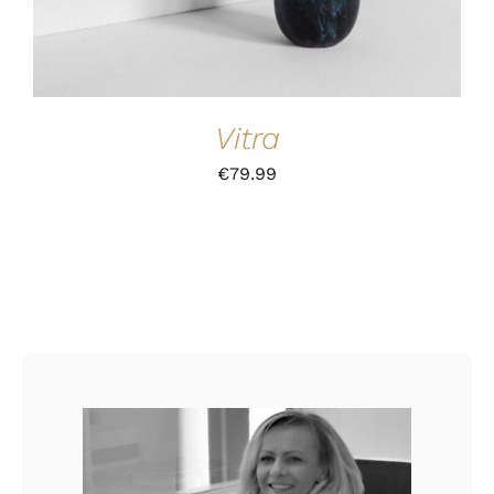
Vitra
€
79.99