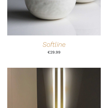
Softline
€
29.99