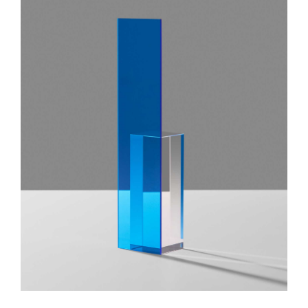
IN DEN WARENKORB
/
DETAILS