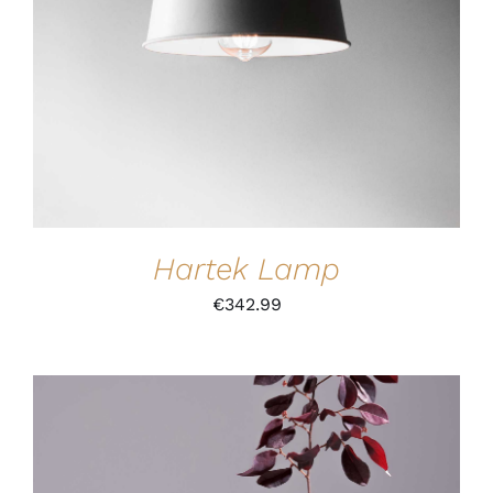
Hartek Lamp
€
342.99