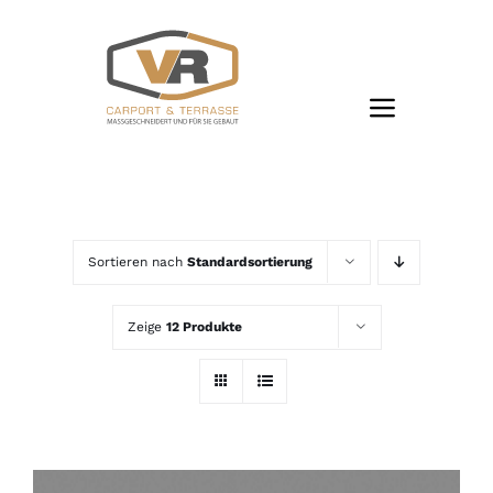
Zum
Inhalt
springen
Sortieren nach
Standardsortierung
Zeige
12 Produkte