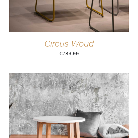
Circus Woud
€
789.99