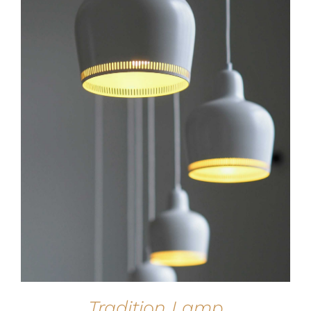
IN DEN WARENKORB
/
DETAILS
Tradition Lamp